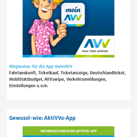
Wegweiser für die App meinAVV
Fahrtauskunft, Ticketkauf, Ticketanzeige, Deutschlandticket,
Mobliitätsbudget, AVVswipe, Verkehrsmeldungen,
Einstellungen u.v.m.
Gewusst-wie: AktiVVo-App