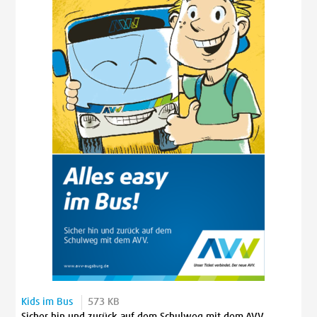
Kids im Bus
573 KB