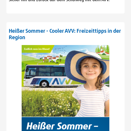
Sicher hin und zurück auf dem Schulweg mit dem AVV.
Heißer Sommer - Cooler AVV: Freizeittipps in der
Region