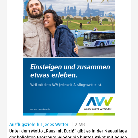
Ausflugsziele für jedes Wetter
2 MB
Unter dem Motto „Raus mit Euch!“ gibt es in der Neuauflage
der beliebten Broschüre wieder ein buntes Paket mit neuen