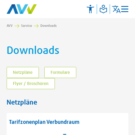
AVV
Service
Downloads
Downloads
Netzpläne
Formulare
Flyer / Broschüren
Netzpläne
Tarifzonenplan Verbundraum