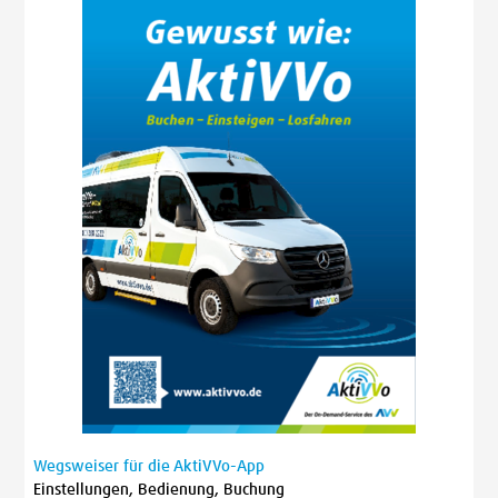
Wegsweiser für die AktiVVo-App
Einstellungen, Bedienung, Buchung