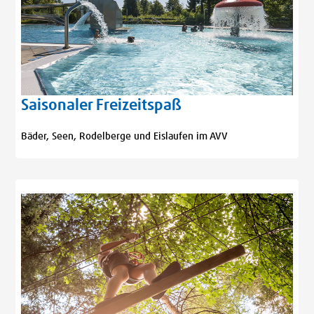
Saisonaler Freizeitspaß
Bäder, Seen, Rodelberge und Eislaufen im AVV