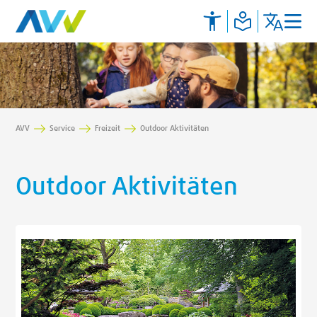
AVV
Service
Freizeit
Outdoor Aktivitäten
Outdoor Aktivitäten