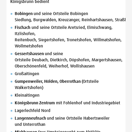
Königsbrunn bedient
Bobingen
und seine Ortsteile Bobingen
Siedlung, Burgwalden, Kreuzanger, Reinhartshausen, Straßber
Fischach
und seine Ortsteile Aretsried, Elmischwang,
Itzlishofen,
Reitenbuch, Siegertshofen, Tronetshofen, Willmatshofen,
Wollmetshofen
Gessertshausen
und seine
Ortsteile Deubach, Dietkirch, Döpshofen, Margertshausen,
Oberschönenfeld, Weiherhof, Wollishausen
Großaitingen
Gumpenweiler, Hölden, Oberrothan
(Ortsteile
Walkertshofen)
Kleinaitingen
Königsbrunn Zentrum
mit Fohlenhof und Industriegebiet
Lagerlechfeld Nord
Langenneufnach
und seine Ortsteile Habertsweiler
und Unterrothan