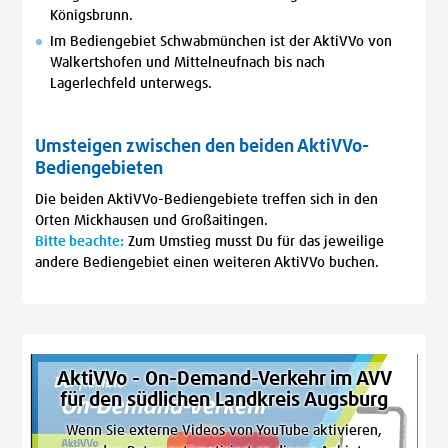
Königsbrunn.
Im Bediengebiet Schwabmünchen ist der AktiVVo von
Walkertshofen und Mittelneufnach bis nach
Lagerlechfeld unterwegs.
Umsteigen zwischen den beiden AktiVVo-
Bediengebieten
Die beiden AktiVVo-Bediengebiete treffen sich in den
Orten Mickhausen und Großaitingen.
Bitte beachte:
Zum Umstieg musst Du für das jeweilige
andere Bediengebiet einen weiteren AktiVVo buchen.
AktiVVo - On-Demand-Verkehr im AVV
für den südlichen Landkreis Augsburg
Wenn Sie externe Videos von YouTube aktivieren,