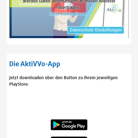
werden Daten automatisiert an diesen Anbieter
übertragen.
Mehr Informationen
Datenschutz-Einstellungen
Die AktiVVo-App
Jetzt downloaden über den Button zu Ihrem jeweiligen
PlayStore: