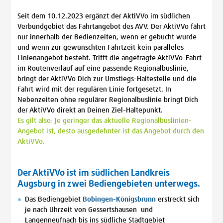
Seit dem 10.12.2023 ergänzt der AktiVVo im südlichen
Verbundgebiet das Fahrtangebot des AVV. Der AktiVVo fährt
nur innerhalb der Bedienzeiten, wenn er gebucht wurde
und wenn zur gewünschten Fahrtzeit kein paralleles
Linienangebot besteht. Trifft die angefragte AktiVVo-Fahrt
im Routenverlauf auf eine passende Regionalbuslinie,
bringt der AktiVVo Dich zur Umstiegs-Haltestelle und die
Fahrt wird mit der regulären Linie fortgesetzt. In
Nebenzeiten ohne regulärer Regionalbuslinie bringt Dich
der AktiVVo direkt an Deinen Ziel-Haltepunkt.
Es gilt also: Je geringer das aktuelle Regionalbuslinien-
Angebot ist, desto ausgedehnter ist das Angebot durch den
AktiVVo.
Der AktiVVo ist im südlichen Landkreis
Augsburg in zwei Bediengebieten unterwegs.
Das Bediengebiet
Bobingen-Königsbrunn
erstreckt sich
je nach Uhrzeit von Gessertshausen und
Langenneufnach bis ins südliche Stadtgebiet