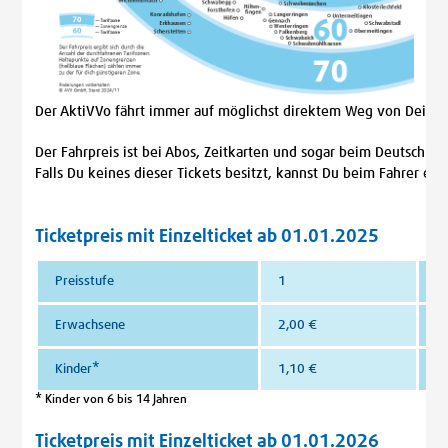
Der AktiVVo fährt immer auf möglichst direktem Weg von Deine
Der Fahrpreis ist bei Abos, Zeitkarten und sogar beim Deutschland
Falls Du keines dieser Tickets besitzt, kannst Du beim Fahrer ein
Ticketpreis mit Einzelticket ab 01.01.2025
Preisstufe
1
2
Erwachsene
2,00 €
4
Kinder*
1,10 €
2
* Kinder von 6 bis 14 Jahren
Ticketpreis mit Einzelticket ab 01.01.2026