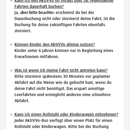
Kann ich den AktiVVo im Voraus oder für regelmäßige
Fahrten dauerhaft buchen?
Ja, a
ber bitte beachte:
erscheinst du bei der
Dauerbuchung nicht oder stornierst deine Fahrt, ist die
Buchung für deine zukünftigen Fahrten ebenfalls
storniert.
Können Kinder den AktiVVo alleine nutzen?
Kinder unter 6 Jahren können nur in Begleitung eines
Erwachsenen mitfahren.
Was ist wenn ich meine Fahrt nicht antreten kann?
Bitte storniere spätestens 30 Minuten vor geplanter
Abfahrt auf die Weise wie du gebucht hast, wenn du
deine Fahrt nicht benötigst. Das erspart unnötige
Leerfahrten und ermöglicht anderen eine schnellere
Abfahrt.
Kann ich einen Rollstuhl oder Kinderwagen mitnehmen?
Jeder AktiVVo-Bus verfügt über einen Platz für einen
Rollstuhl oder Kinderwagen. Bitte bei der Buchung