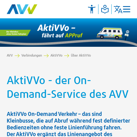
AVV
Verbindungen
AktiVVo
Über AktiVVo
AktiVVo - der On-
Demand-Service des AVV
AktiVVo On-Demand Verkehr – das sind
Kleinbusse, die auf Abruf während fest definierter
Bedienzeiten ohne feste Linienführung fahren.
Der AktiVVo ergänzt das Linienangebot des