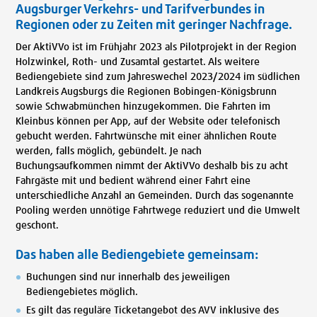
Augsburger Verkehrs- und Tarifverbundes in
Regionen oder zu Zeiten mit geringer Nachfrage.
Der AktiVVo ist im Frühjahr 2023 als Pilotprojekt in der Region
Holzwinkel, Roth- und Zusamtal gestartet. Als weitere
Bediengebiete sind zum Jahreswechel 2023/2024 im südlichen
Landkreis Augsburgs die Regionen Bobingen-Königsbrunn
sowie Schwabmünchen hinzugekommen. Die Fahrten im
Kleinbus können per App, auf der Website oder telefonisch
gebucht werden. Fahrtwünsche mit einer ähnlichen Route
werden, falls möglich, gebündelt. Je nach
Buchungsaufkommen nimmt der AktiVVo deshalb bis zu acht
Fahrgäste mit und bedient während einer Fahrt eine
unterschiedliche Anzahl an Gemeinden. Durch das sogenannte
Pooling werden unnötige Fahrtwege reduziert und die Umwelt
geschont.
Das haben alle Bediengebiete gemeinsam:
Buchungen sind nur innerhalb des jeweiligen
Bediengebietes möglich.
Es gilt das reguläre Ticketangebot des AVV inklusive des