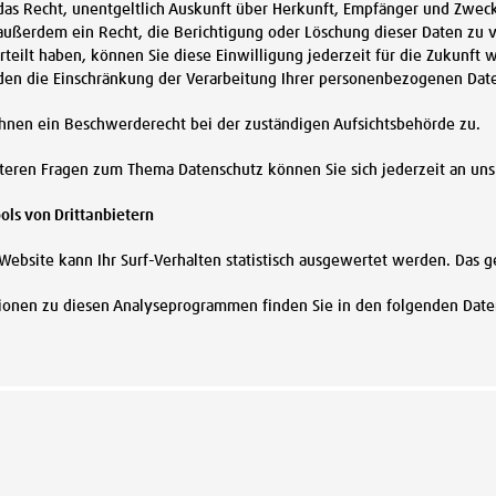
 das Recht, unentgeltlich Auskunft über Herkunft, Empfänger und Zwe
 außerdem ein Recht, die Berichtigung oder Löschung dieser Daten zu 
teilt haben, können Sie diese Einwilligung jederzeit für die Zukunft
n die Einschränkung der Verarbeitung Ihrer personenbezogenen Date
Ihnen ein Beschwerderecht bei der zuständigen Aufsichtsbehörde zu.
teren Fragen zum Thema Datenschutz können Sie sich jederzeit an un
ols von Drittanbietern
Website kann Ihr Surf-Verhalten statistisch ausgewertet werden. Das
ationen zu diesen Analyseprogrammen finden Sie in den folgenden Dat