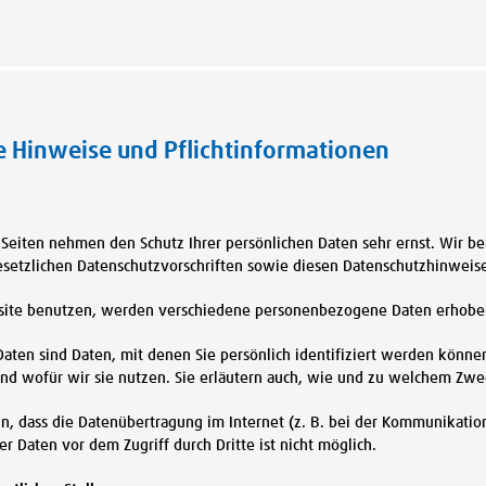
e Hinweise und Pflichtinformationen
r Seiten nehmen den Schutz Ihrer persönlichen Daten sehr ernst. Wir 
setzlichen Datenschutzvorschriften sowie diesen Datenschutzhinweis
site benutzen, werden verschiedene personenbezogene Daten erhobe
ten sind Daten, mit denen Sie persönlich identifiziert werden könne
nd wofür wir sie nutzen. Sie erläutern auch, wie und zu welchem Zwe
n, dass die Datenübertragung im Internet (z. B. bei der Kommunikatio
er Daten vor dem Zugriff durch Dritte ist nicht möglich.