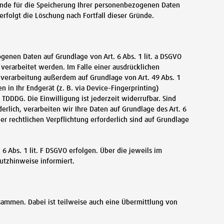
ründe für die Speicherung Ihrer personenbezogenen Daten
erfolgt die Löschung nach Fortfall dieser Gründe.
genen Daten auf Grundlage von Art. 6 Abs. 1 lit. a DSGVO
 verarbeitet werden. Im Falle einer ausdrücklichen
nverarbeitung außerdem auf Grundlage von Art. 49 Abs. 1
n in Ihr Endgerät (z. B. via Device-Fingerprinting)
 TDDDG. Die Einwilligung ist jederzeit widerrufbar. Sind
rlich, verarbeiten wir Ihre Daten auf Grundlage des Art. 6
ner rechtlichen Verpflichtung erforderlich sind auf Grundlage
6 Abs. 1 lit. F DSGVO erfolgen. Über die jeweils im
utzhinweise informiert.
sammen. Dabei ist teilweise auch eine Übermittlung von