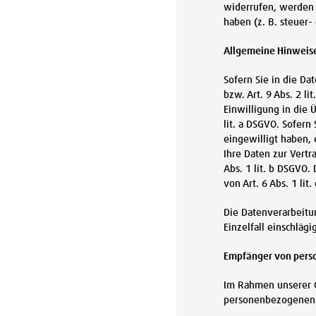
widerrufen, werden 
haben (z. B. steuer-
Allgemeine Hinweise
Sofern Sie in die Da
bzw. Art. 9 Abs. 2 l
Einwilligung in die
lit. a DSGVO. Sofern
eingewilligt haben, 
Ihre Daten zur Vertr
Abs. 1 lit. b DSGVO.
von Art. 6 Abs. 1 lit
Die Datenverarbeitun
Einzelfall einschlä
Empfänger von per
Im Rahmen unserer G
personenbezogenen D