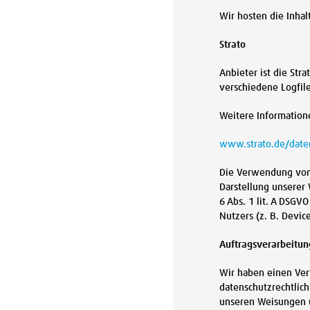
Wir hosten die Inha
Strato
Anbieter ist die Str
verschiedene Logfile
Weitere Information
www.strato.de/date
Die Verwendung von S
Darstellung unserer 
6 Abs. 1 lit. A DSGV
Nutzers (z. B. Devic
Auftragsverarbeitun
Wir haben einen Ver
datenschutzrechtlic
unseren Weisungen u