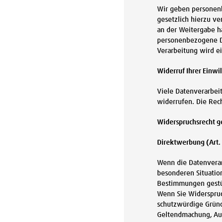
Wir geben personenb
gesetzlich hierzu ve
an der Weitergabe h
personenbezogene Da
Verarbeitung wird e
Widerruf Ihrer Einwi
Viele Datenverarbeit
widerrufen. Die Rec
Widerspruchsrecht g
Direktwerbung (Art.
Wenn die Datenverarb
besonderen Situatio
Bestimmungen gestüt
Wenn Sie Widerspruc
schutzwürdige Gründ
Geltendmachung, Aus