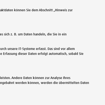
taktdaten können Sie dem Abschnitt „Hinweis zur
s sich z. B. um Daten handeln, die Sie in ein
rch unsere IT-Systeme erfasst. Das sind vor allem
ie Erfassung dieser Daten erfolgt automatisch, sobald Sie
rleisten. Andere Daten können zur Analyse Ihres
 angebahnt werden können, werden die übermittelten Daten