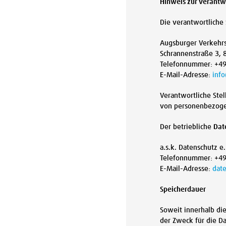
Hinweis zur verantwo
Die verantwortliche 
Augsburger Verkehr
Schrannenstraße 3,
Telefonnummer: +49
E-Mail-Adresse:
info
Verantwortliche Stel
von personenbezogen
Der betriebliche
Dat
a.s.k. Datenschutz e
Telefonnummer: +49
E-Mail-Adresse:
dat
Speicherdauer
Soweit innerhalb di
der Zweck für die D