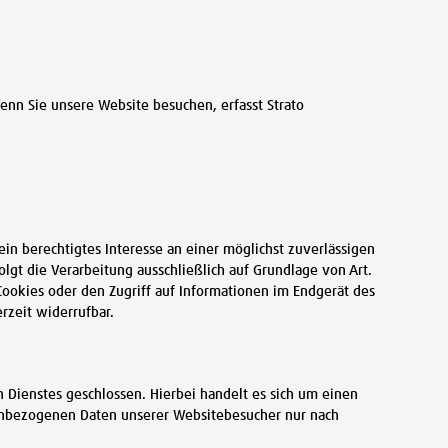
Wenn Sie unsere Website besuchen, erfasst Strato
ein berechtigtes Interesse an einer möglichst zuverlässigen
lgt die Verarbeitung ausschließlich auf Grundlage von Art.
Cookies oder den Zugriff auf Informationen im Endgerät des
rzeit widerrufbar.
Dienstes geschlossen. Hierbei handelt es sich um einen
nenbezogenen Daten unserer Websitebesucher nur nach