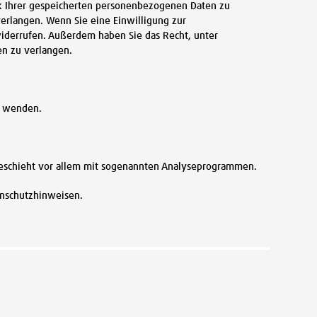
ck Ihrer gespeicherten personenbezogenen Daten zu
verlangen. Wenn Sie eine Einwilligung zur
 widerrufen. Außerdem haben Sie das Recht, unter
n zu verlangen.
s wenden.
 geschieht vor allem mit sogenannten Analyseprogrammen.
enschutzhinweisen.