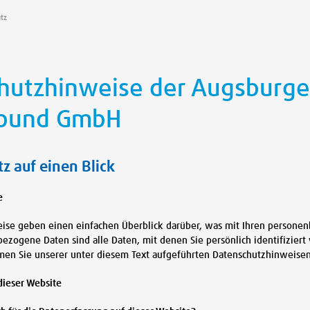
tz
hutzhinweise der Augsburge
rbund GmbH
z auf einen Blick
e
ise geben einen einfachen Überblick darüber, was mit Ihren persone
ezogene Daten sind alle Daten, mit denen Sie persönlich identifizie
en Sie unserer unter diesem Text aufgeführten Datenschutzhinweisen
dieser Website