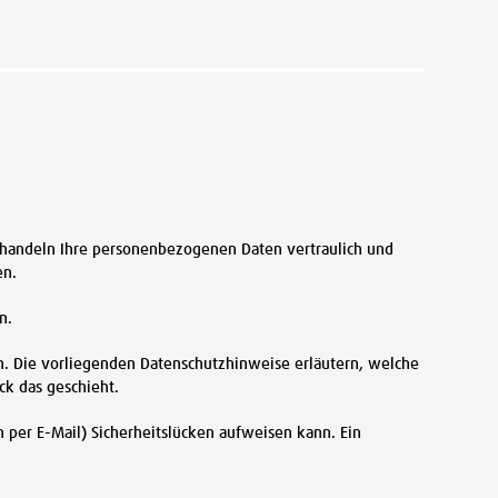
behandeln Ihre personenbezogenen Daten vertraulich und
en.
n.
n. Die vorliegenden Datenschutzhinweise erläutern, welche
ck das geschieht.
n per E-Mail) Sicherheitslücken aufweisen kann. Ein