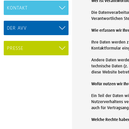
Wer ist verantwortli
KONTAKT
Die Datenverarbeitu
Verantwortlichen St
DER AVV
Wie erfassen wir Ihr
Ihre Daten werden zu
PRESSE
Kontaktformular ein
Andere Daten werden
technische Daten (z.
diese Website betre
Wofür nutzen wir Ih
Ein Teil der Daten w
Nutzerverhaltens ve
auch für Vertragsang
Welche Rechte haben