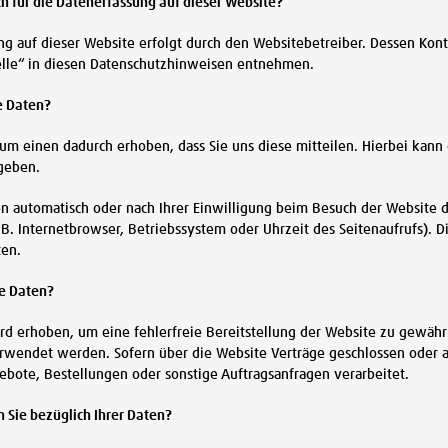
ch für die Datenerfassung auf dieser Website?
ng auf dieser Website erfolgt durch den Websitebetreiber. Dessen Kon
elle“ in diesen Datenschutzhinweisen entnehmen.
e Daten?
m einen dadurch erhoben, dass Sie uns diese mitteilen. Hierbei kann e
geben.
 automatisch oder nach Ihrer Einwilligung beim Besuch der Website du
 B. Internetbrowser, Betriebssystem oder Uhrzeit des Seitenaufrufs). D
ten.
re Daten?
ird erhoben, um eine fehlerfreie Bereitstellung der Website zu gewäh
rwendet werden. Sofern über die Website Verträge geschlossen oder
ebote, Bestellungen oder sonstige Auftragsanfragen verarbeitet.
 Sie bezüglich Ihrer Daten?