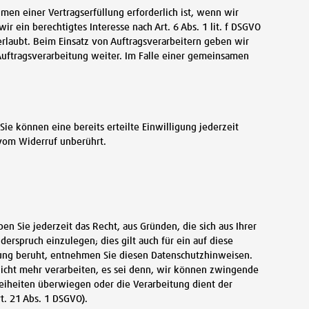
en einer Vertragserfüllung erforderlich ist, wenn wir
r ein berechtigtes Interesse nach Art. 6 Abs. 1 lit. f DSGVO
laubt. Beim Einsatz von Auftragsverarbeitern geben wir
uftragsverarbeitung weiter. Im Falle einer gemeinsamen
ie können eine bereits erteilte Einwilligung jederzeit
 vom Widerruf unberührt.
en Sie jederzeit das Recht, aus Gründen, die sich aus Ihrer
rspruch einzulegen; dies gilt auch für ein auf diese
itung beruht, entnehmen Sie diesen Datenschutzhinweisen.
icht mehr verarbeiten, es sei denn, wir können zwingende
reiheiten überwiegen oder die Verarbeitung dient der
. 21 Abs. 1 DSGVO).