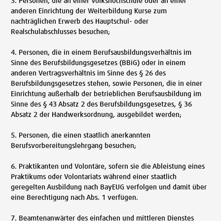
3. Personen, die an einer Volkshochschule oder an einer
anderen Einrichtung der Weiterbildung Kurse zum
nachträglichen Erwerb des Hauptschul- oder
Realschulabschlusses besuchen;
4. Personen, die in einem Berufsausbildungsverhältnis im
Sinne des Berufsbildungsgesetzes (BBiG) oder in einem
anderen Vertragsverhältnis im Sinne des § 26 des
Berufsbildungsgesetzes stehen, sowie Personen, die in einer
Einrichtung außerhalb der betrieblichen Berufsausbildung im
Sinne des § 43 Absatz 2 des Berufsbildungsgesetzes, § 36
Absatz 2 der Handwerksordnung, ausgebildet werden;
5. Personen, die einen staatlich anerkannten
Berufsvorbereitungslehrgang besuchen;
6. Praktikanten und Volontäre, sofern sie die Ableistung eines
Praktikums oder Volontariats während einer staatlich
geregelten Ausbildung nach BayEUG verfolgen und damit über
eine Berechtigung nach Abs. 1 verfügen.
7. Beamtenanwärter des einfachen und mittleren Dienstes