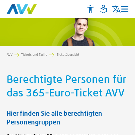
AVV
Tickets und Tarife
Ticketübersicht
Berechtigte Personen für
das 365-Euro-Ticket AVV
Hier finden Sie alle berechtigten
Personengruppen