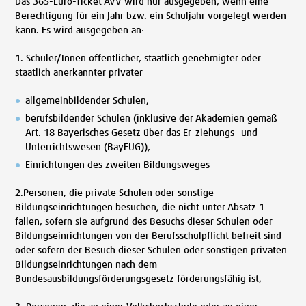
Das 365-Euro-Ticket AVV wird nur ausgegeben, wenn eine
Berechtigung für ein Jahr bzw. ein Schuljahr vorgelegt werden
kann. Es wird ausgegeben an:
1. Schüler/Innen öffentlicher, staatlich genehmigter oder
staatlich anerkannter privater
allgemeinbildender Schulen,
berufsbildender Schulen (inklusive der Akademien gemäß
Art. 18 Bayerisches Gesetz über das Er-ziehungs- und
Unterrichtswesen (BayEUG)),
Einrichtungen des zweiten Bildungsweges
2.Personen, die private Schulen oder sonstige
Bildungseinrichtungen besuchen, die nicht unter Absatz 1
fallen, sofern sie aufgrund des Besuchs dieser Schulen oder
Bildungseinrichtungen von der Berufsschulpflicht befreit sind
oder sofern der Besuch dieser Schulen oder sonstigen privaten
Bildungseinrichtungen nach dem
Bundesausbildungsförderungsgesetz förderungsfähig ist;