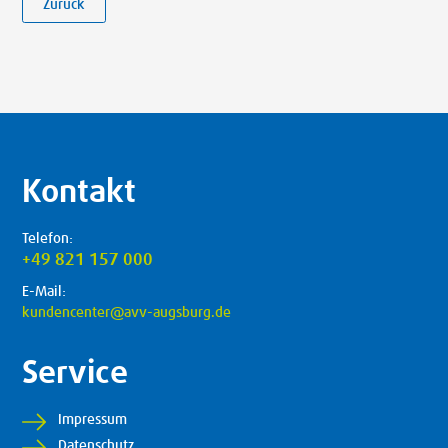
Zurück
Kontakt
Telefon:
+49 821 157 000
E-Mail:
kundencenter@avv-augsburg.de
Service
Impressum
Datenschutz