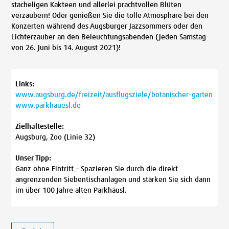
stacheligen Kakteen und allerlei prachtvollen Blüten
verzaubern! Oder genießen Sie die tolle Atmosphäre bei den
Konzerten während des Augsburger Jazzsommers oder den
Lichterzauber an den Beleuchtungsabenden (Jeden Samstag
von 26. Juni bis 14. August 2021)!
Links:
www.augsburg.de/freizeit/ausflugsziele/botanischer-garten
www.parkhauesl.de
Zielhaltestelle:
Augsburg, Zoo (Linie 32)
Unser Tipp:
Ganz ohne Eintritt – Spazieren Sie durch die direkt
angrenzenden Siebentischanlagen und stärken Sie sich dann
im über 100 Jahre alten Parkhäusl.