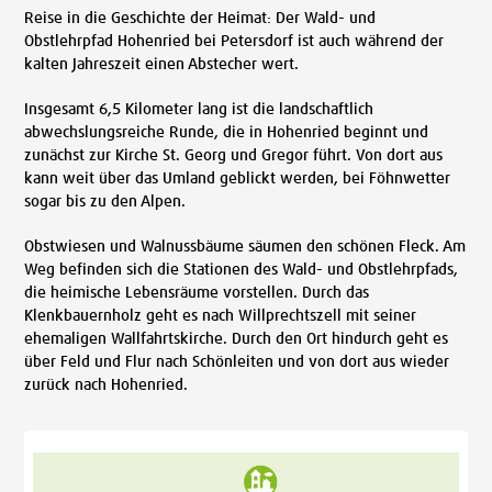
Reise in die Geschichte der Heimat: Der Wald- und
Obstlehrpfad Hohenried bei Petersdorf ist auch während der
kalten Jahreszeit einen Abstecher wert.
Insgesamt 6,5 Kilometer lang ist die landschaftlich
abwechslungsreiche Runde, die in Hohenried beginnt und
zunächst zur Kirche St. Georg und Gregor führt. Von dort aus
kann weit über das Umland geblickt werden, bei Föhnwetter
sogar bis zu den Alpen.
Obstwiesen und Walnussbäume säumen den schönen Fleck. Am
Weg befinden sich die Stationen des Wald- und Obstlehrpfads,
die heimische Lebensräume vorstellen. Durch das
Klenkbauernholz geht es nach Willprechtszell mit seiner
ehemaligen Wallfahrtskirche. Durch den Ort hindurch geht es
über Feld und Flur nach Schönleiten und von dort aus wieder
zurück nach Hohenried.