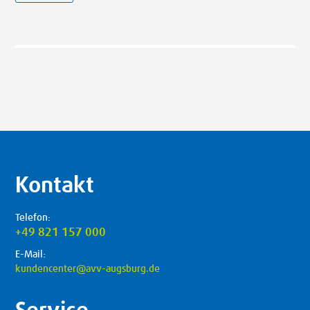
Kontakt
Telefon:
+49 821 157 000
E-Mail:
kundencenter@avv-augsburg.de