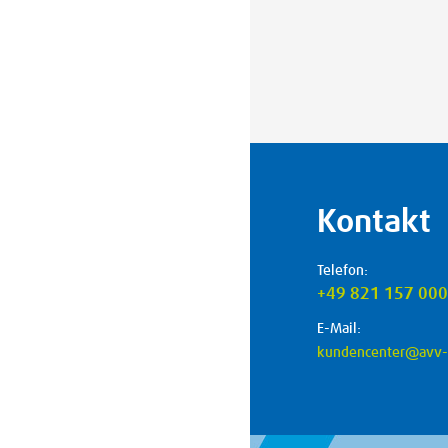
Kontakt
Telefon:
+49 821 157 00
E-Mail:
kundencenter@avv-