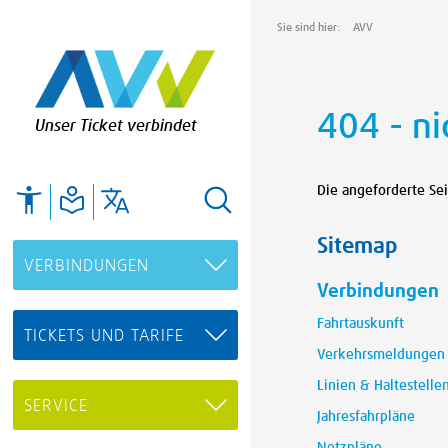
Sie sind hier:
AVV
404 - n
Unser Ticket verbindet
Die angeforderte Se
Sitemap
VERBINDUNGEN
Verbindungen
Fahrtauskunft
TICKETS UND TARIFE
Verkehrsmeldungen
Linien & Haltestelle
SERVICE
Jahresfahrpläne