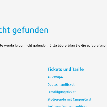
icht gefunden
ite wurde leider nicht gefunden. Bitte überprüfen Sie die aufgerufen
Tickets und Tarife
AVVswipe
Deutschlandticket
n
Ermäßigungsticket
Studierende mit CampusCard