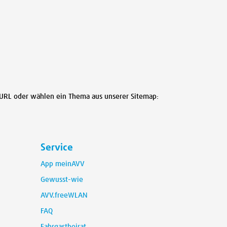
e URL oder wählen ein Thema aus unserer Sitemap:
Service
App meinAVV
Gewusst-wie
AVV.freeWLAN
FAQ